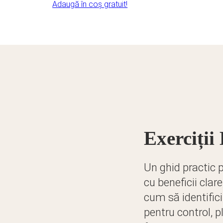
Adaugă în coș gratuit!
Exerciții
Un ghid practic p
cu beneficii clare
cum să identifici
pentru control, p