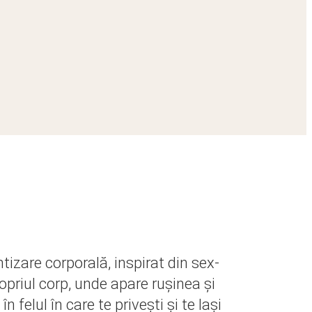
tizare corporală, inspirat din sex-
ropriul corp, unde apare rușinea și
felul în care te privești și te lași