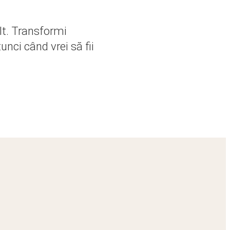
lt. Transformi
unci când vrei să fii