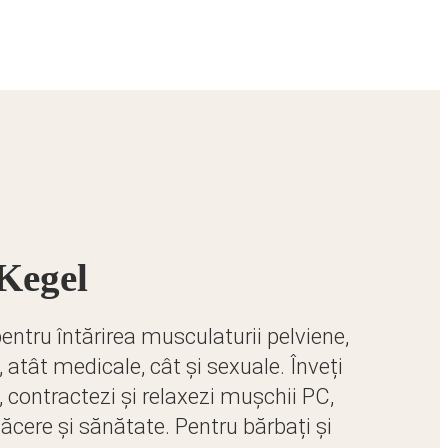
 Kegel
entru întărirea musculaturii pelviene,
, atât medicale, cât și sexuale. Înveți
, contractezi și relaxezi mușchii PC,
lăcere și sănătate. Pentru bărbați și