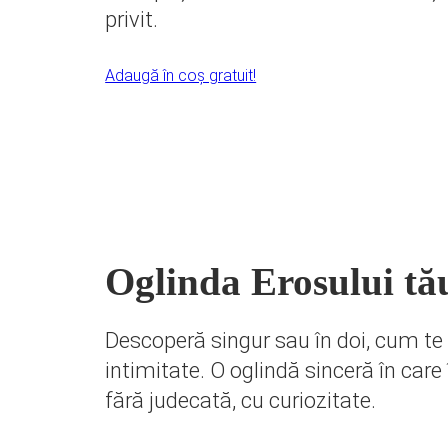
privit.
Adaugă în coș gratuit!
Oglinda Erosului tă
Descoperă singur sau în doi, cum te r
intimitate. O oglindă sinceră în care 
fără judecată, cu curiozitate.