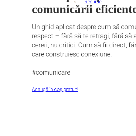
Resurse
comunicării eficient
Un ghid aplicat despre cum să comun
respect – fără să te retragi, fără să
cereri, nu critici. Cum să fii direct, 
care construiesc conexiune.
#comunicare
Adaugă în coș gratuit!