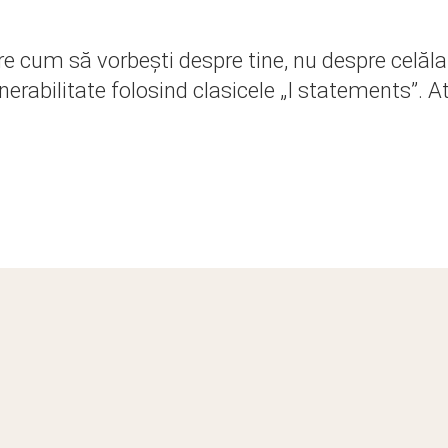
pre cum să vorbești despre tine, nu despre celăla
nerabilitate folosind clasicele „I statements”. At