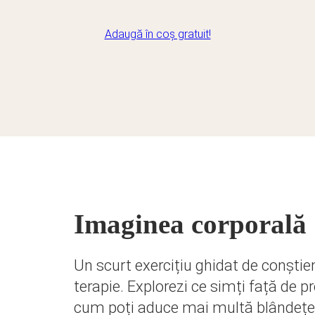
Adaugă în coș gratuit!
Imaginea corporală
Un scurt exercițiu ghidat de conștien
terapie. Explorezi ce simți față de p
cum poți aduce mai multă blândețe în 