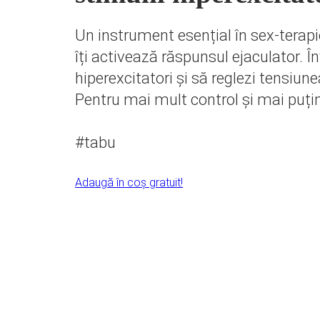
Un instrument esențial în sex-terapi
îți activează răspunsul ejaculator. Înv
hiperexcitatori și să reglezi tensiun
Pentru mai mult control și mai puți
#tabu
Adaugă în coș gratuit!